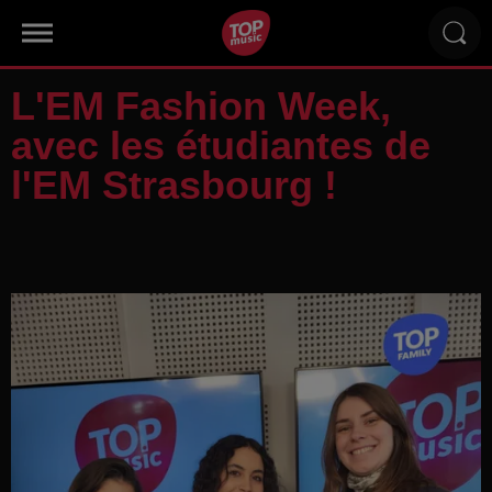
L'EM Fashion Week,
avec les étudiantes de
l'EM Strasbourg !