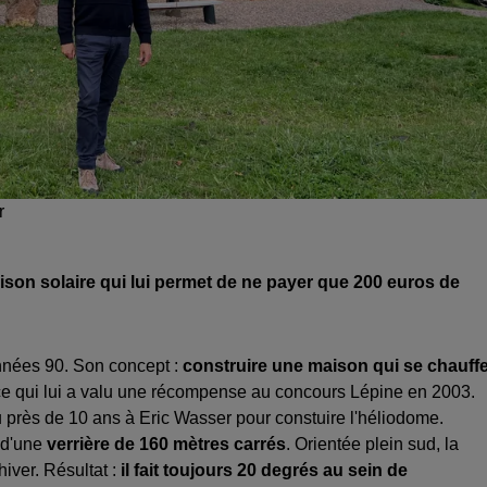
r
son solaire qui lui permet de ne payer que 200 euros de
années 90. Son concept :
construire une maison qui se chauff
ce qui lui a valu une récompense au concours Lépine en 2003.
lu près de 10 ans à Eric Wasser pour constuire l'héliodome.
 d'une
verrière de 160 mètres carrés
. Orientée plein sud, la
hiver. Résultat :
il fait toujours 20 degrés au sein de