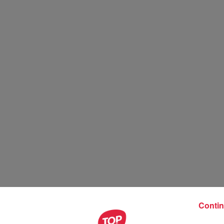
Contin