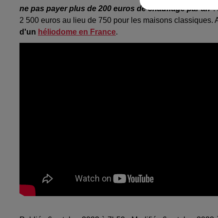
ne pas payer plus de 200 euros de chauffage par an
".
2 500 euros au lieu de 750 pour les maisons classiques. A
d'un
héliodome en France
.