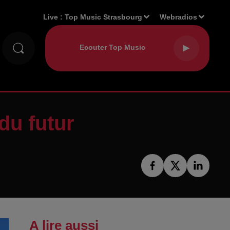
Live :
Top Music Strasbourg
Webradios
du futur
A lire aussi