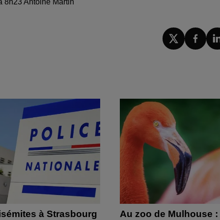
 à 8h23 Antoine Martin
isémites à Strasbourg
Au zoo de Mulhouse :