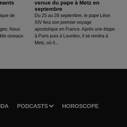
amants
venue du pape à Metz en
septembre
ique de
Du 25 au 28 septembre, le pape Léon
XIV fera son premier voyage
uges. Nous
apostolique en France. Après une étape
able oiseaux
à Paris puis à Lourdes, il se rendra à
Metz, où il...
NDA
PODCASTS
HOROSCOPE