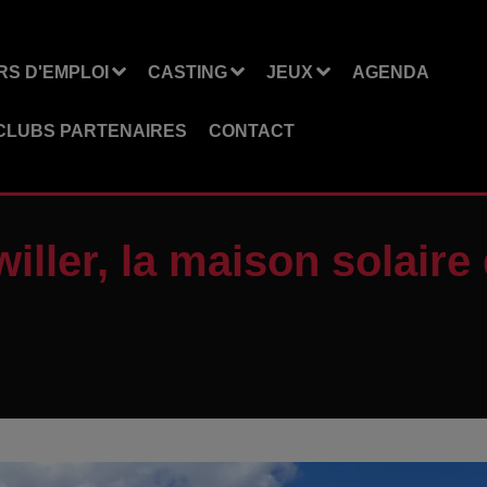
S D'EMPLOI
CASTING
JEUX
AGENDA
CLUBS PARTENAIRES
CONTACT
ller, la maison solaire 