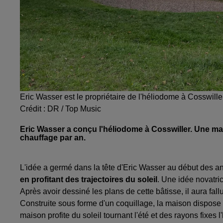
Eric Wasser est le propriétaire de l'héliodome à Cosswille
Crédit :
DR / Top Music
Eric Wasser a conçu l'héliodome à Cosswiller. Une mai
chauffage par an.
L'idée a germé dans la tête d'Eric Wasser au début des 
en profitant des trajectoires du soleil
. Une idée novatri
Après avoir dessiné les plans de cette bâtisse, il aura fal
Construite sous forme d'un coquillage, la maison dispose
maison profite du soleil tournant l'été et des rayons fixes l'