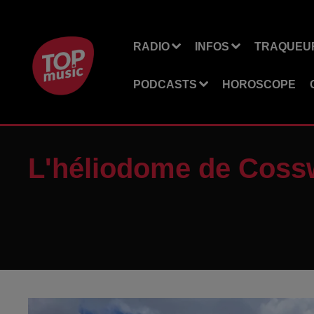
RADIO
INFOS
TRAQUEUR
PODCASTS
HOROSCOPE
L'héliodome de Cosswi