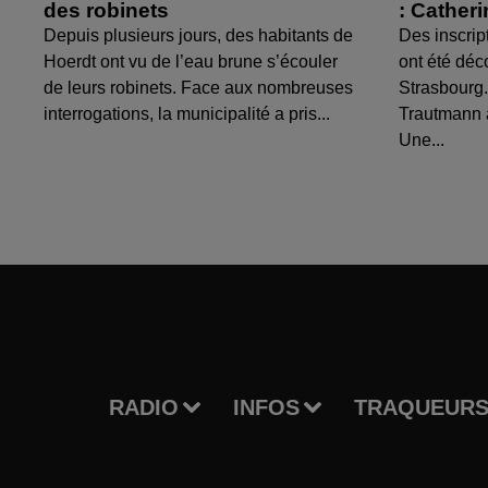
des robinets
: Cather
Depuis plusieurs jours, des habitants de
Des inscrip
Hoerdt ont vu de l’eau brune s’écouler
ont été déc
de leurs robinets. Face aux nombreuses
Strasbourg.
interrogations, la municipalité a pris...
Trautmann 
Une...
RADIO
INFOS
TRAQUEURS