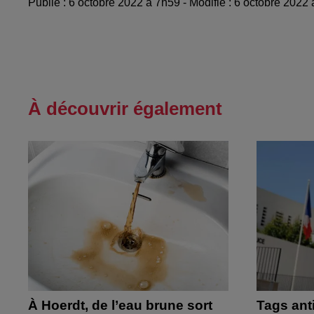
Publié : 6 octobre 2022 à 7h59 - Modifié : 6 octobre 2022
À découvrir également
À Hoerdt, de l’eau brune sort
Tags ant