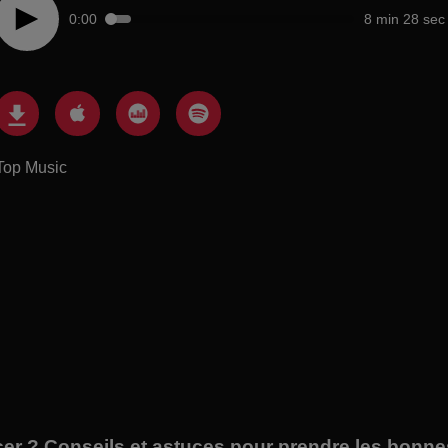
0:00
8 min 28 sec
Top Music
er ? Conseils et astuces pour prendre les bonne