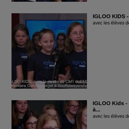
IGLOO KIDS - 
avec les élèves 
IGLOO Kids - 
à...
avec les élèves 