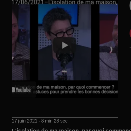
17 juin 2021 - 8 min 28 sec
L'isolation de ma maison, par quoi commenc