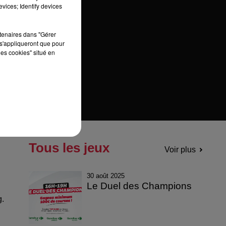
vices; Identify devices
rtenaires dans "Gérer
s'appliqueront que pour
les cookies" situé en
Tous les jeux
Voir plus
30 août 2025
Le Duel des Champions
g.