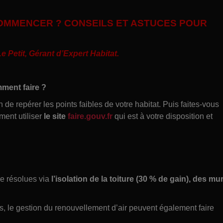
 COMMENCER ? CONSEILS ET ASTUCES POUR
Petit, Gérant d’Expert Habitat
.
ment faire ?
n de repérer les points faibles de votre habitat. Puis faites-vous
ent utiliser
le site
faire.gouv.fr
qui est à votre disposition et
re résolues via
l’isolation de la toiture (30 % de gain), des mu
, le gestion du renouvellement d’air peuvent également faire