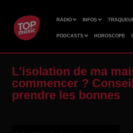
RADIO
INFOS
TRAQUEUR
PODCASTS
HOROSCOPE
L'isolation de ma mai
commencer ? Conseil
prendre les bonnes