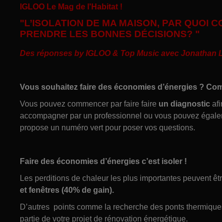
IGLOO Le Mag de l'Habitat !
"L’ISOLATION DE MA MAISON, PAR QUOI
PRENDRE LES BONNES DÉCISIONS? "
Des réponses by IGLOO & Top Music avec Jonathan Le 
Vous souhaitez faire des économies d’énergies ? Com
Vous pouvez commencer par faire faire
un diagnostic
afi
accompagner par un professionnel ou vous pouvez égalem
propose un numéro vert pour poser vos questions.
Faire des économies d’énergies c’est isoler !
Les perditions de chaleur les plus importantes peuvent êt
et fenêtres (40% de gain).
D’autres points comme la recherche des ponts thermiques
partie de votre projet de rénovation énergétique.