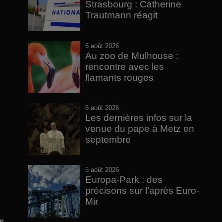
Strasbourg : Catherine
Trautmann réagit
6 août 2026
Au zoo de Mulhouse :
rencontre avec les
flamants rouges
6 août 2026
Les dernières infos sur la
venue du pape à Metz en
septembre
5 août 2026
Europa-Park : des
précisons sur l’après Euro-
Mir
s