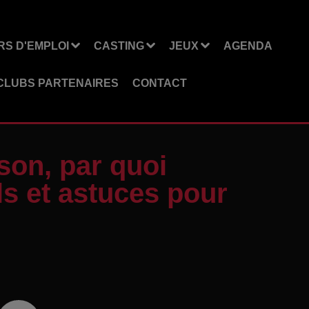
S D'EMPLOI
CASTING
JEUX
AGENDA
CLUBS PARTENAIRES
CONTACT
son, par quoi
s et astuces pour