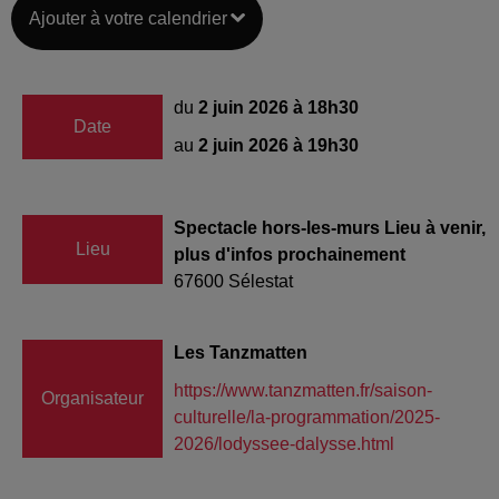
Ajouter à votre calendrier
du
2 juin 2026 à 18h30
Date
au
2 juin 2026 à 19h30
Spectacle hors-les-murs Lieu à venir,
Lieu
plus d'infos prochainement
67600
Sélestat
Les Tanzmatten
https://www.tanzmatten.fr/saison-
Organisateur
culturelle/la-programmation/2025-
2026/lodyssee-dalysse.html