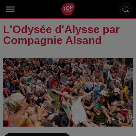
L'Odysée d'Alysse par
Compagnie Alsand