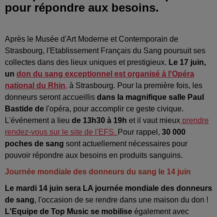
pour répondre aux besoins.
Après le Musée d'Art Moderne et Contemporain de
Strasbourg, l'Etablissement Français du Sang poursuit ses
collectes dans des lieux uniques et prestigieux.
Le 17 juin,
un
don du sang exceptionnel est organisé à l'Opéra
national du Rhin
,
à Strasbourg. Pour la première fois, les
donneurs seront accueillis
dans la magnifique salle Paul
Bastide de
l'opéra, pour accomplir ce geste civique.
L'événement a lieu
de 13h30 à 19h
et il vaut mieux
prendre
rendez-vous sur le site de l'EFS.
Pour rappel,
30 000
poches de sang
sont actuellement nécessaires pour
pouvoir répondre aux besoins en produits sanguins.
Journée mondiale des donneurs du sang le 14 juin
Le mardi 14 juin sera
LA journée mondiale des donneurs
de sang
, l'occasion de se rendre dans une maison du don !
L'Equipe de Top Music se mobilise
également avec