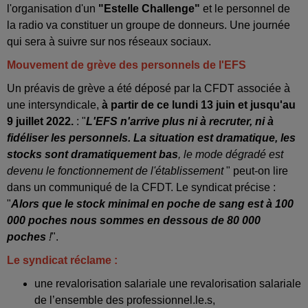
l'organisation d'un
"Estelle Challenge"
et le personnel de
la radio va constituer un groupe de donneurs. Une journée
qui sera à suivre sur nos réseaux sociaux.
Mouvement de grève des personnels de l'EFS
Un préavis de grève a été déposé par la CFDT associée à
une intersyndicale,
à partir de ce lundi 13 juin et jusqu'au
9 juillet 2022.
: "
L'EFS n'arrive plus ni à recruter, ni à
fidéliser les personnels. La situation est dramatique, les
stocks sont dramatiquement bas
, le mode dégradé est
devenu le fonctionnement de l'établissement
" peut-on lire
dans un communiqué de la CFDT. Le syndicat précise :
"
Alors que le stock minimal en poche de sang est à 100
000 poches nous sommes en dessous de 80 000
poches
!
".
Le syndicat réclame :
une revalorisation salariale une revalorisation salariale
de l’ensemble des professionnel.le.s,