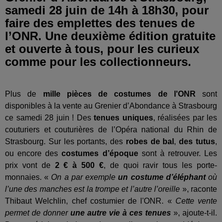
samedi 28 juin de 14h à 18h30, pour
faire des emplettes des tenues de
l’ONR. Une deuxième édition gratuite
et ouverte à tous, pour les curieux
comme pour les collectionneurs.
Plus de
mille pièces de costumes de l'ONR
sont
disponibles à la vente au Grenier d’Abondance à Strasbourg
ce samedi 28 juin ! Des
tenues uniques
, réalisées par les
couturiers et couturières de l’Opéra national du Rhin de
Strasbourg. Sur les portants, des
robes de bal
,
des tutus
,
ou encore des
costumes d’époque
sont à retrouver. Les
prix vont de
2 € à 500 €
, de quoi ravir tous les porte-
monnaies. «
On a par exemple
un costume d’éléphant
où
l’une des manches est la trompe et l’autre l’oreille
», raconte
Thibaut Welchlin, chef costumier de l'ONR. «
Cette vente
permet de donner
une autre vie à ces tenues
», ajoute-t-il.