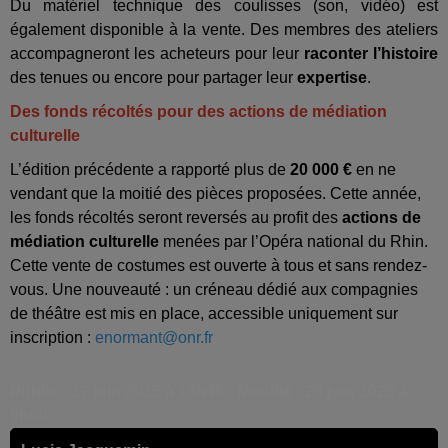
Du matériel technique des coulisses (son, vidéo) est
également disponible à la vente. Des membres des ateliers
accompagneront les acheteurs pour leur
raconter l’histoire
des tenues ou encore pour partager leur
expertise
.
Des fonds récoltés pour des actions de médiation
culturelle
L’édition précédente a rapporté plus de
20 000 €
en ne
vendant que la moitié des pièces proposées. Cette année,
les fonds récoltés seront reversés au profit des
actions de
médiation culturelle
menées par l’Opéra national du Rhin.
Cette vente de costumes est ouverte à tous et sans rendez-
vous. Une nouveauté : un créneau dédié aux compagnies
de théâtre est mis en place, accessible uniquement sur
inscription :
enormant@onr.fr
Publié : 27 juin 2025 à 16h46 - Modifié : 29 juin 2025 à
9h50