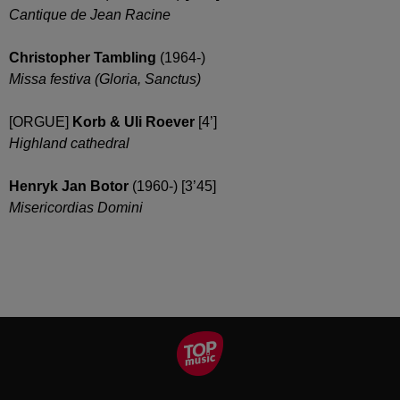
Cantique de Jean Racine
Christopher Tambling
(1964-)
Missa festiva (Gloria, Sanctus)
[ORGUE]
Korb & Uli Roever
[4’]
Highland cathedral
Henryk Jan Botor
(1960-) [3’45]
Misericordias Domini