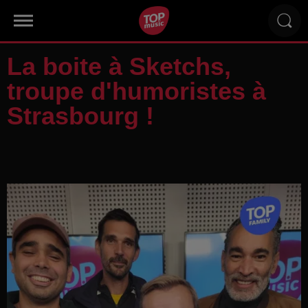
La boite à Sketchs,
troupe d'humoristes à
Strasbourg !