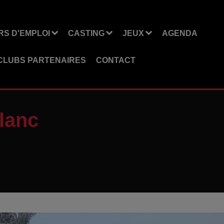
S D'EMPLOI
CASTING
JEUX
AGENDA
CLUBS PARTENAIRES
CONTACT
Blanc