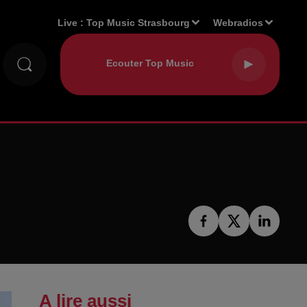
Live :
Top Music Strasbourg
Webradios
A lire aussi