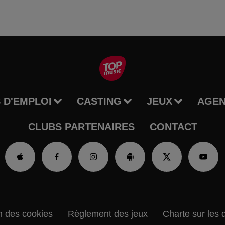
 D'EMPLOI
CASTING
JEUX
AGE
CLUBS PARTENAIRES
CONTACT
n des cookies
Règlement des jeux
Charte sur les 