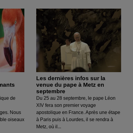
Les dernières infos sur la
amants
venue du pape à Metz en
septembre
ique de
Du 25 au 28 septembre, le pape Léon
XIV fera son premier voyage
uges. Nous
apostolique en France. Après une étape
able oiseaux
à Paris puis à Lourdes, il se rendra à
Metz, où il...