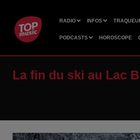
RADIO
INFOS
TRAQUEUR
PODCASTS
HOROSCOPE
La fin du ski au Lac 