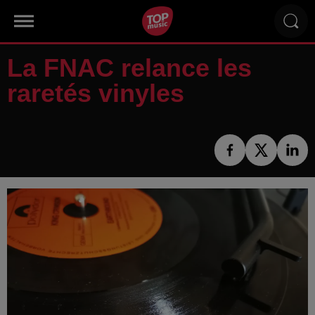
La FNAC relance les
raretés vinyles