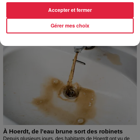
Accepter et fermer
À découvrir également
Gérer mes choix
À Hoerdt, de l’eau brune sort des robinets
Depuis plusieurs jours, des habitants de Hoerdt ont vu de