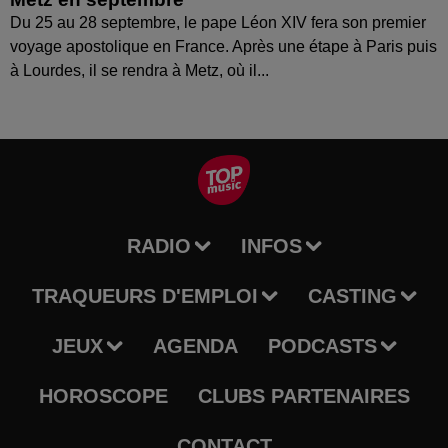
Du 25 au 28 septembre, le pape Léon XIV fera son premier
voyage apostolique en France. Après une étape à Paris puis
à Lourdes, il se rendra à Metz, où il...
RADIO
INFOS
TRAQUEURS D'EMPLOI
CASTING
JEUX
AGENDA
PODCASTS
HOROSCOPE
CLUBS PARTENAIRES
CONTACT