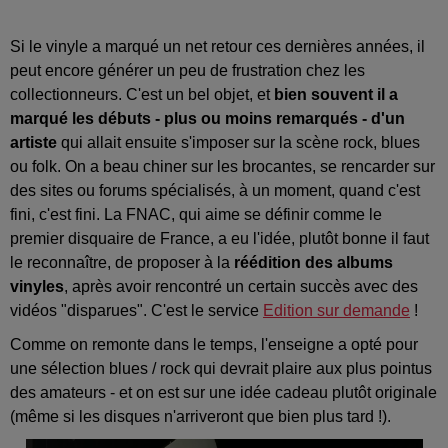
Si le vinyle a marqué un net retour ces dernières années, il
peut encore générer un peu de frustration chez les
collectionneurs. C'est un bel objet, et
bien souvent il a
marqué les débuts - plus ou moins remarqués - d'un
artiste
qui allait ensuite s'imposer sur la scène rock, blues
ou folk. On a beau chiner sur les brocantes, se rencarder sur
des sites ou forums spécialisés, à un moment, quand c'est
fini, c'est fini. La FNAC, qui aime se définir comme le
premier disquaire de France, a eu l'idée, plutôt bonne il faut
le reconnaître, de proposer à la
réédition des albums
vinyles
, après avoir rencontré un certain succès avec des
vidéos "disparues". C'est le service
Edition sur demande
!
Comme on remonte dans le temps, l'enseigne a opté pour
une sélection blues / rock qui devrait plaire aux plus pointus
des amateurs - et on est sur une idée cadeau plutôt originale
(même si les disques n'arriveront que bien plus tard !).