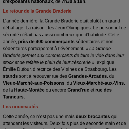
d’exposants nationaux
, de
7h30 à 19h
.
Le retour de la Grande Braderie
L’année dernière, la Grande Braderie était plutôt un grand
déballage. La raison : les Jeux Olympiques. Le personnel de
sécurité n'était pas aussi nombreux que d'habitude. Cette
année,
près de 400 commerçants
sédentaires et non-
sédentaires participeront à l’événement. «
La Grande
Braderie permet aux commerçants de faire le vide dans leur
stock et de refaire le plein de leur trésorerie
», explique
Émilie Dufour, directrice des Vitrines de Strasbourg. Les
stands
sont à retrouver rue des
Grandes-Arcades
, du
Vieux-Marché-aux-Poissons
, du
Vieux-Marché-aux-Vins
,
de la
Haute-Montée
ou encore
Grand’rue
et
rue des
Tanneurs.
Les nouveautés
Cette année, ce n’est pas une mais
deux brocantes
qui
attendent les visiteurs. Deux fois plus de seconde main et de