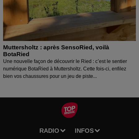
Muttersholtz : après SensoRied, voilà
BotaRied
Une nouvelle façon de découvrir le Ried : c’est le sentier
numérique BotaRied à Muttersholtz. Cette fois-ci, enfilez
bien vos chaussures pour un jeu de piste...
RADIO
INFOS