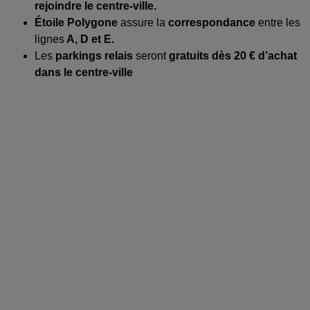
rejoindre le centre-ville.
Étoile Polygone
assure la
correspondance
entre les
lignes
A, D et E.
Les
parkings relais
seront
gratuits dès 20 € d’achat
dans le centre-ville