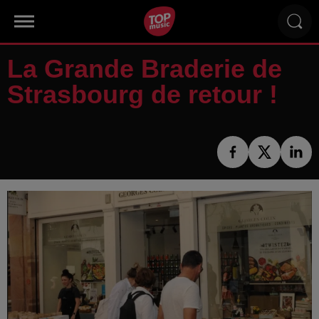
La Grande Braderie de
Strasbourg de retour !