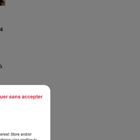
24
à
uer sans accepter
 a
erest: Store and/or
tising; Use profiles to