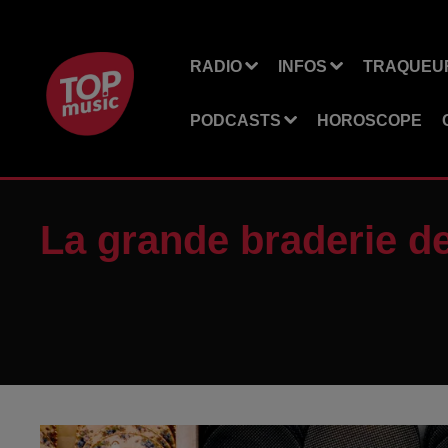
RADIO
INFOS
TRAQUEUR
PODCASTS
HOROSCOPE
La grande braderie d