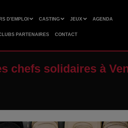
S D'EMPLOI
CASTING
JEUX
AGENDA
CLUBS PARTENAIRES
CONTACT
es chefs solidaires à V