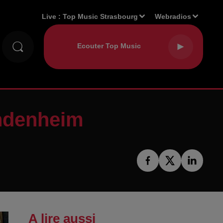
Live :
Top Music Strasbourg
Webradios
endenheim
A lire aussi