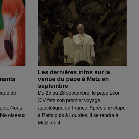
Les dernières infos sur la
amants
venue du pape à Metz en
septembre
ique de
Du 25 au 28 septembre, le pape Léon
XIV fera son premier voyage
uges. Nous
apostolique en France. Après une étape
able oiseaux
à Paris puis à Lourdes, il se rendra à
Metz, où il...