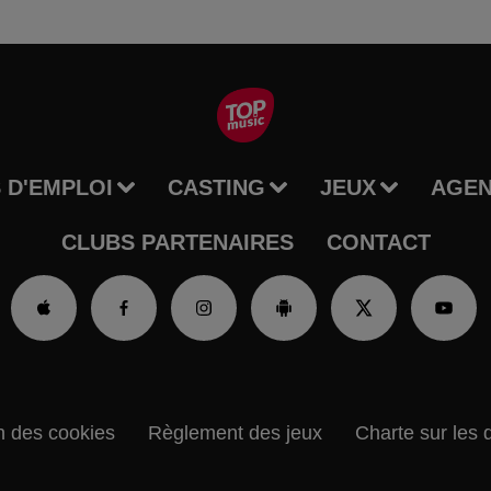
 D'EMPLOI
CASTING
JEUX
AGE
CLUBS PARTENAIRES
CONTACT
n des cookies
Règlement des jeux
Charte sur les 