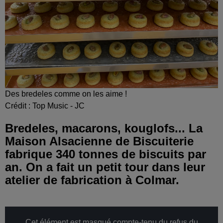
Des bredeles comme on les aime !
Crédit :
Top Music - JC
Bredeles, macarons, kouglofs... La
Maison Alsacienne de Biscuiterie
fabrique 340 tonnes de biscuits par
an. On a fait un petit tour dans leur
atelier de fabrication à Colmar.
Cet élément est masqué compte-tenu du refus du