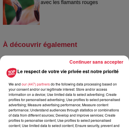
avec les flamants rouges
À découvrir également
Continuer sans accepter
Le respect de votre vie privée est notre priorité
We and
our (447) partners
do the following data processing based on
your consent and/or our legitimate interest: Store and/or access
information on a device; Use limited data to select advertising; Create
profiles for personalised advertising; Use profiles to select personalised
advertising; Measure advertising performance; Measure content
performance; Understand audiences through statistics or combinations
of data from different sources; Develop and improve services; Create
profiles to personalise content; Use profiles to select personalised
content; Use limited data to select content; Ensure security, prevent and