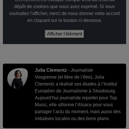
dépôt de cookies que vous avez exprimé. Si vous
souhaitez l'afficher, merci de nous donner votre accord
en cliquant sur le bouton ci-dessous.
Afficher l'élément
Publié : 24 juin 2026 à 9h55 - Modifié : 26 juin 2026 à
18h14
Julia Clementz
-
Journaliste
Vosgienne (et fière de l’être), Julia
Clementz a réalisé ses études à l’Institut
Européen de Journalisme à Strasbourg.
Aujourd’hui journaliste reporter pour Top
Music, elle sillonne l’Alsace pour vous
partager l’actu du moment, mais aussi des
initiatives locales ou des bons plans.