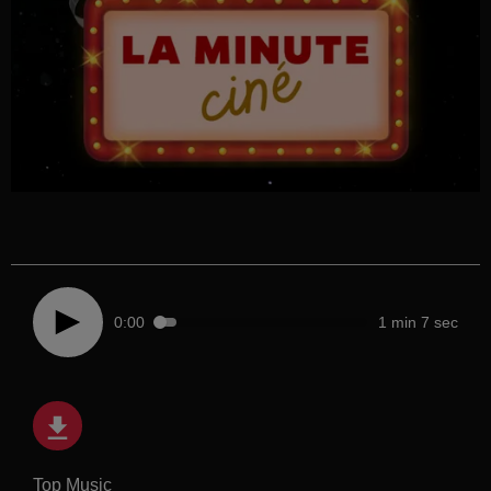
0:00
1 min 7 sec
Top Music