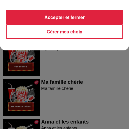
Les Parfait(s) : Arnaques en
famille
Les Parfait(s) : Arnaques en famille
Accepter et fermer
Gérer mes choix
Toy Story 5
Toy Story 5
Ma famille chérie
Ma famille chérie
Anna et les enfants
Anna et les enfants