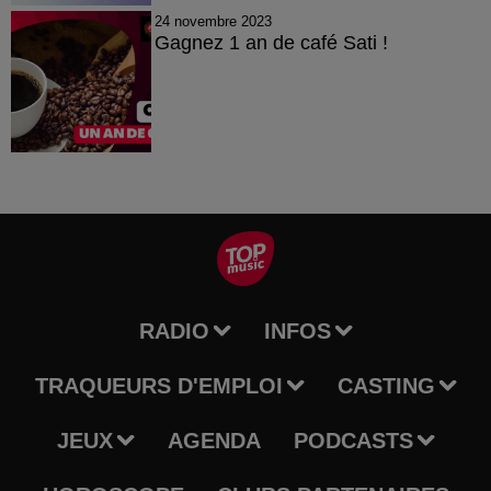
24 novembre 2023
Gagnez 1 an de café Sati !
RADIO
INFOS
TRAQUEURS D'EMPLOI
CASTING
JEUX
AGENDA
PODCASTS