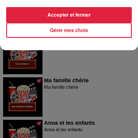
famille
Les Parfait(s) : Arnaques en famille
Accepter et fermer
Gérer mes choix
Toy Story 5
Toy Story 5
Ma famille chérie
Ma famille chérie
Anna et les enfants
Anna et les enfants