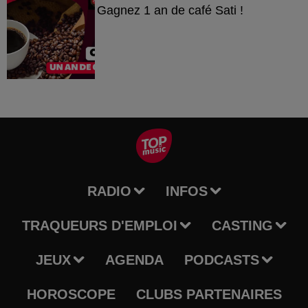
Gagnez 1 an de café Sati !
RADIO
INFOS
TRAQUEURS D'EMPLOI
CASTING
JEUX
AGENDA
PODCASTS
HOROSCOPE
CLUBS PARTENAIRES