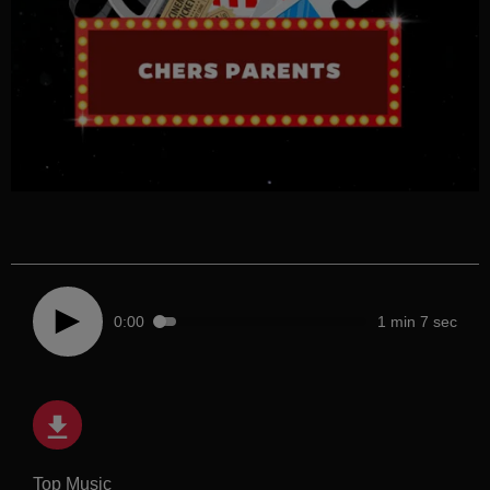
0:00
1 min 7 sec
Top Music