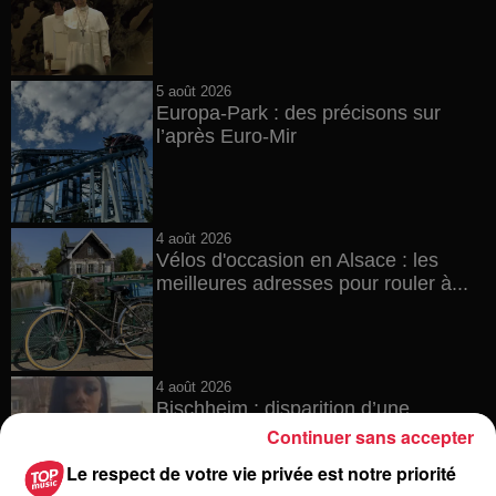
5 août 2026
Europa-Park : des précisons sur
l’après Euro-Mir
4 août 2026
Vélos d'occasion en Alsace : les
meilleures adresses pour rouler à...
4 août 2026
Bischheim : disparition d’une
adolescente de 16 ans
Continuer sans accepter
Le respect de votre vie privée est notre priorité