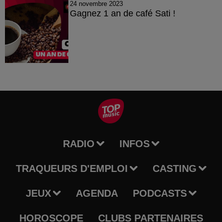
24 novembre 2023
Gagnez 1 an de café Sati !
RADIO
INFOS
TRAQUEURS D'EMPLOI
CASTING
JEUX
AGENDA
PODCASTS
HOROSCOPE
CLUBS PARTENAIRES