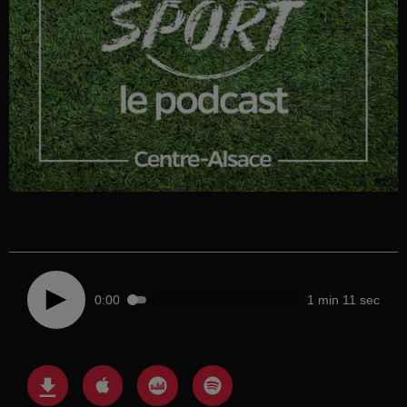
0:00
1 min 11 sec