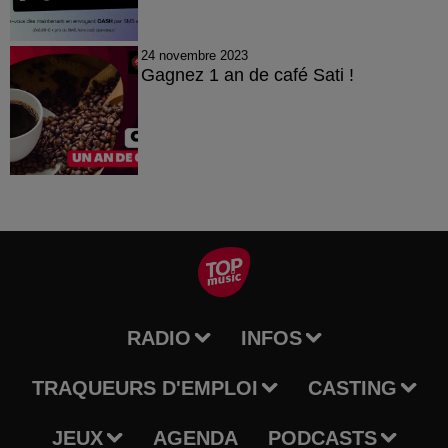
24 novembre 2023
Gagnez 1 an de café Sati !
RADIO
INFOS
TRAQUEURS D'EMPLOI
CASTING
JEUX
AGENDA
PODCASTS