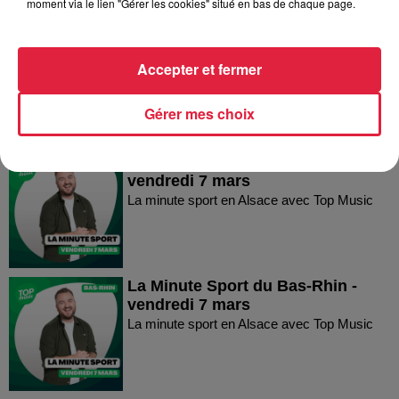
moment via le lien "Gérer les cookies" situé en bas de chaque page.
La Minute Sport du Haut-Rhin -
vendredi 21 mars
Accepter et fermer
La minute sport en Alsace avec Top Music
Gérer mes choix
La Minute Sport du Haut-Rhin -
vendredi 7 mars
La minute sport en Alsace avec Top Music
La Minute Sport du Bas-Rhin -
vendredi 7 mars
La minute sport en Alsace avec Top Music