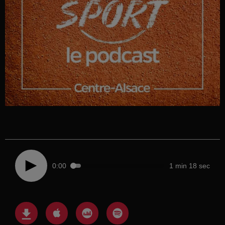
0:00
1 min 18 sec