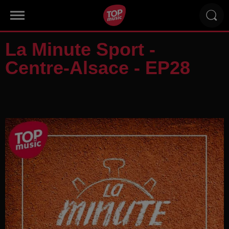
La Minute Sport -
Centre-Alsace - EP28