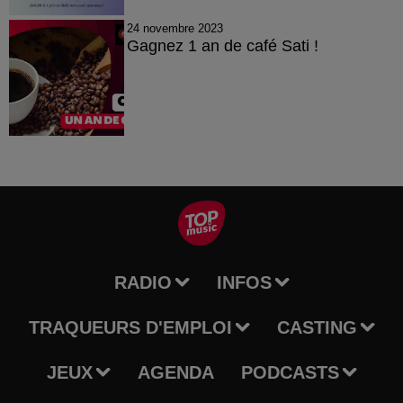
24 novembre 2023
Gagnez 1 an de café Sati !
RADIO
INFOS
TRAQUEURS D'EMPLOI
CASTING
JEUX
AGENDA
PODCASTS