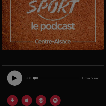
0:00
1 min 5 sec