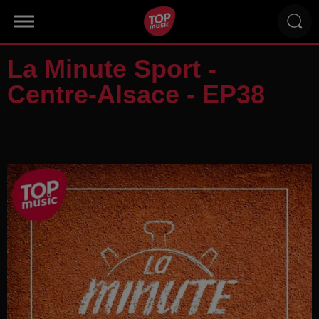
La Minute Sport -
Centre-Alsace - EP38