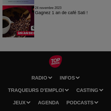
24 novembre 2023
Gagnez 1 an de café Sati !
RADIO
INFOS
TRAQUEURS D'EMPLOI
CASTING
JEUX
AGENDA
PODCASTS