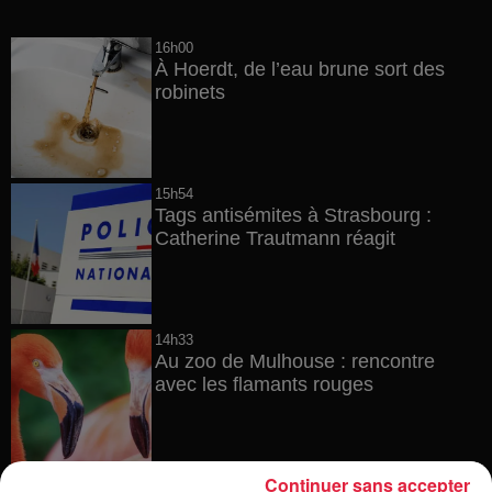
16h00
À Hoerdt, de l’eau brune sort des
robinets
15h54
Tags antisémites à Strasbourg :
Catherine Trautmann réagit
14h33
Au zoo de Mulhouse : rencontre
avec les flamants rouges
Continuer sans accepter
12h23