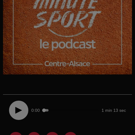
0:00
1 min 13 sec