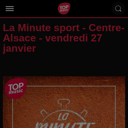
La Minute sport - Centre-
Alsace - vendredi 27
janvier