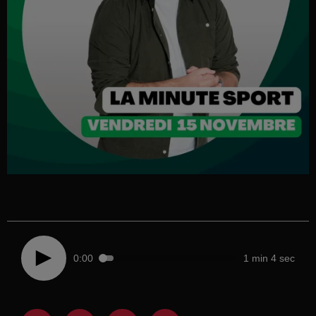
0:00
1 min 4 sec