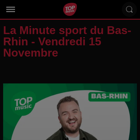
La Minute sport du Bas-
Rhin - Vendredi 15
Novembre