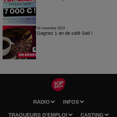
24 novembre 2023
Gagnez 1 an de café Sati !
RADIO
INFOS
TRAQUEURS D'EMPLOI
CASTING