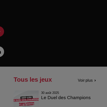
Tous les jeux
Voir plus
30 août 2025
Le Duel des Champions