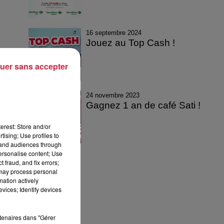
16 septembre 2024
Jouez au Top Cash !
uer sans accepter
24 novembre 2023
Gagnez 1 an de café Sati !
erest: Store and/or
tising; Use profiles to
tand audiences through
personalise content; Use
 fraud, and fix errors;
 may process personal
mation actively
vices; Identify devices
rtenaires dans "Gérer