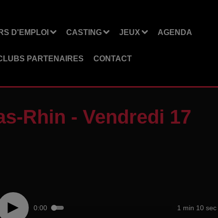
S D'EMPLOI
CASTING
JEUX
AGENDA
CLUBS PARTENAIRES
CONTACT
as-Rhin - Vendredi 17
0:00
1 min 10 sec