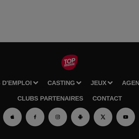
 D'EMPLOI
CASTING
JEUX
AGE
CLUBS PARTENAIRES
CONTACT