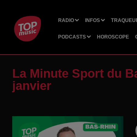
RADIO
INFOS
TRAQUEUR
PODCASTS
HOROSCOPE
La Minute Sport du B
janvier