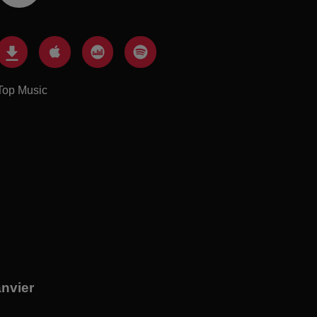
Top Music
anvier