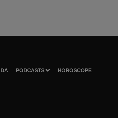
NDA
PODCASTS
HOROSCOPE