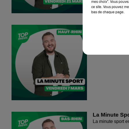
mes choix". Vous pouvez
ce site. Vous pouvez met
bas de chaque page.
La Minute Spo
La minute sport 
La Minute Spo
La minute sport 