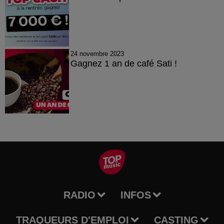
24 novembre 2023
Gagnez 1 an de café Sati !
RADIO
INFOS
TRAQUEURS D'EMPLOI
CASTING