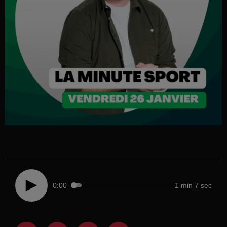
0:00
1 min 7 sec