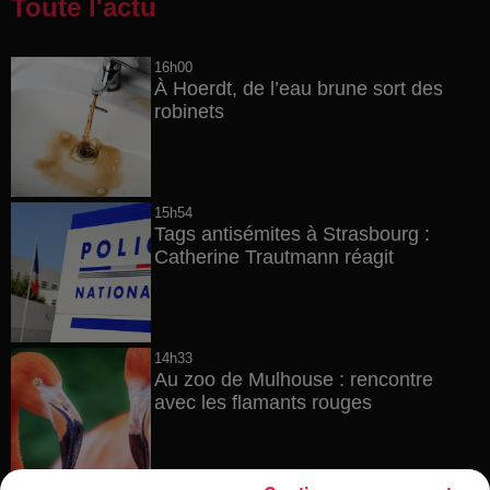
Toute l'actu
16h00
À Hoerdt, de l’eau brune sort des
robinets
15h54
Tags antisémites à Strasbourg :
Catherine Trautmann réagit
14h33
Au zoo de Mulhouse : rencontre
avec les flamants rouges