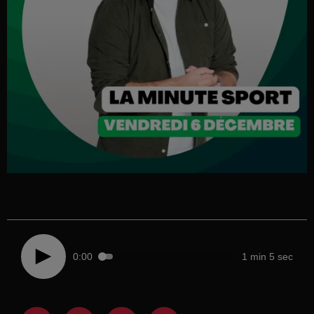
0:00
1 min 5 sec