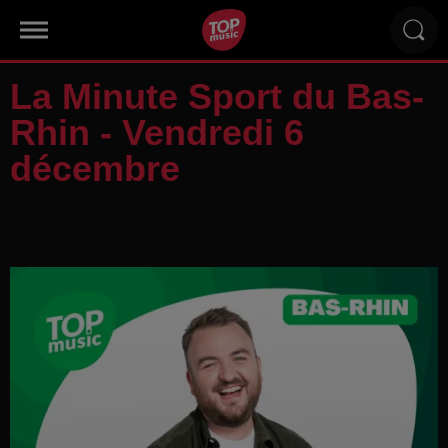
La Minute Sport du Bas-
Rhin - Vendredi 6
décembre