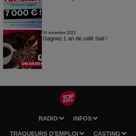
24 novembre 2023
Gagnez 1 an de café Sati !
RADIO
INFOS
TRAQUEURS D'EMPLOI
CASTING