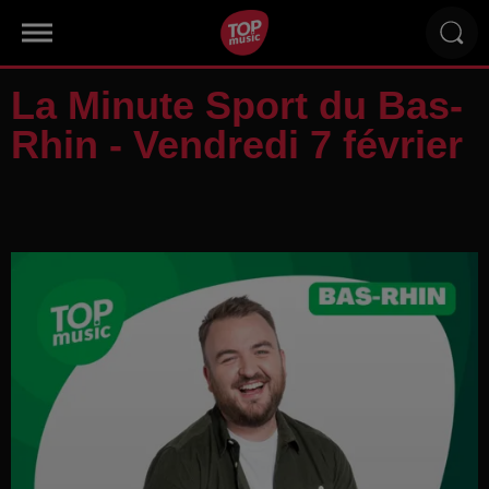
La Minute Sport du Bas-
Rhin - Vendredi 7 février