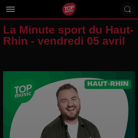
La Minute sport du Haut-
Rhin - vendredi 05 avril