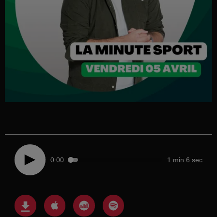
0:00
1 min 6 sec