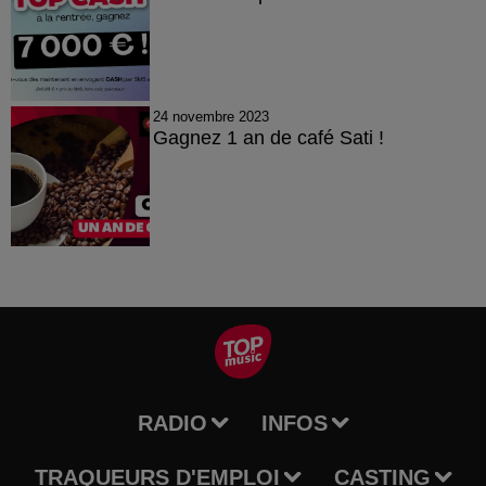
24 novembre 2023
Gagnez 1 an de café Sati !
RADIO
INFOS
TRAQUEURS D'EMPLOI
CASTING