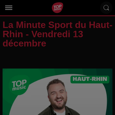
La Minute Sport du Haut-
Rhin - Vendredi 13
décembre