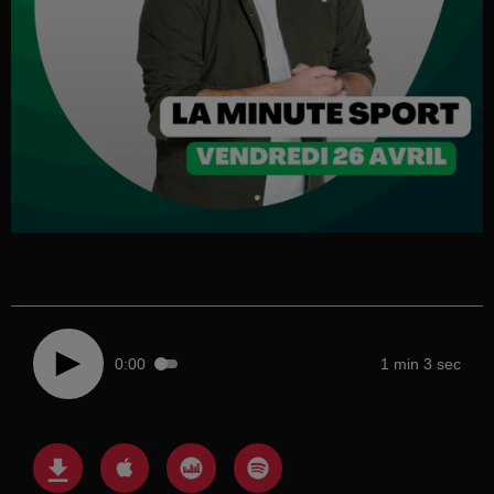
0:00
1 min 3 sec