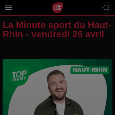
La Minute sport du Haut-
Rhin - vendredi 26 avril