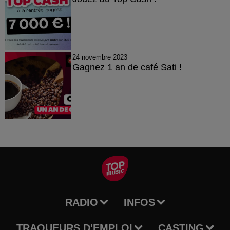
24 novembre 2023
Gagnez 1 an de café Sati !
RADIO
INFOS
TRAQUEURS D'EMPLOI
CASTING