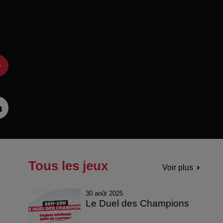
Tous les jeux
Voir plus
30 août 2025
Le Duel des Champions