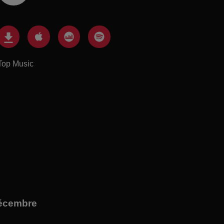
Top Music
décembre