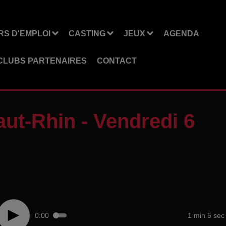
S D'EMPLOI
CASTING
JEUX
AGENDA
CLUBS PARTENAIRES
CONTACT
ut-Rhin - Vendredi 6
0:00
1 min 5 sec