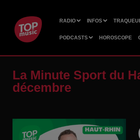
RADIO
INFOS
TRAQUEUR
PODCASTS
HOROSCOPE
La Minute Sport du Ha
décembre