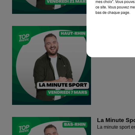
mes choix". Vous pouvez
ce site. Vous pouvez met
bas de chaque page.
La Minute Spo
La minute sport 
La Minute Spo
La minute sport 