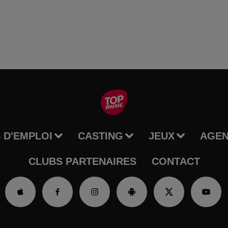
 D'EMPLOI
CASTING
JEUX
AGE
CLUBS PARTENAIRES
CONTACT