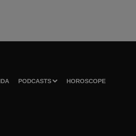
NDA
PODCASTS
HOROSCOPE