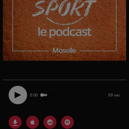
0:00
59 sec