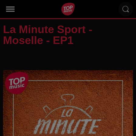
La Minute Sport -
Moselle - EP1