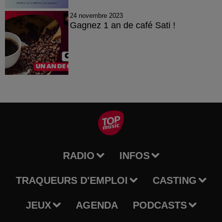
24 novembre 2023
Gagnez 1 an de café Sati !
RADIO
INFOS
TRAQUEURS D'EMPLOI
CASTING
JEUX
AGENDA
PODCASTS