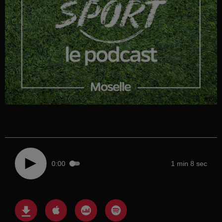
0:00
1 min 8 sec