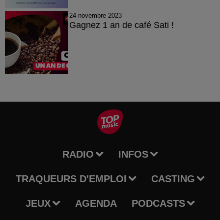
24 novembre 2023
Gagnez 1 an de café Sati !
RADIO
INFOS
TRAQUEURS D'EMPLOI
CASTING
JEUX
AGENDA
PODCASTS