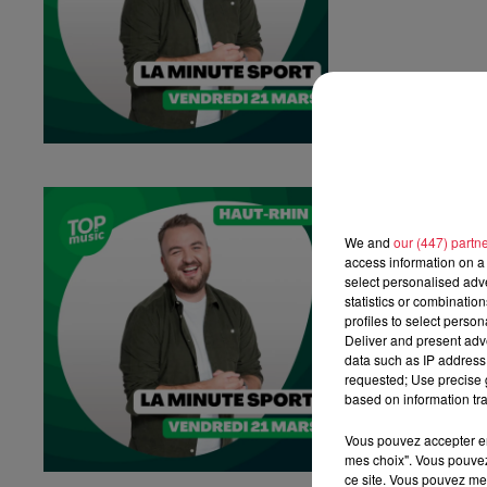
La Minute Spo
La minute sport 
We and
our (447) partn
access information on a 
select personalised ad
statistics or combinatio
profiles to select person
Deliver and present adv
data such as IP address 
requested; Use precise g
based on information tra
Vous pouvez accepter en 
mes choix". Vous pouvez
ce site. Vous pouvez met