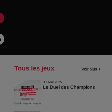
Tous les jeux
Voir plus
30 août 2025
Le Duel des Champions