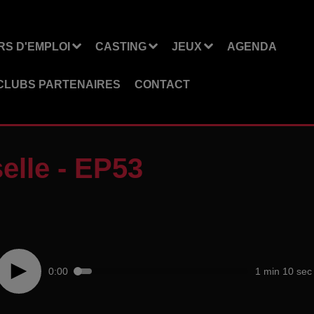
S D'EMPLOI
CASTING
JEUX
AGENDA
CLUBS PARTENAIRES
CONTACT
elle - EP53
0:00
1 min 10 sec