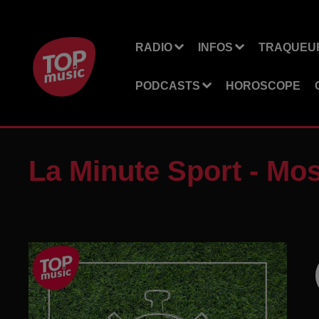
RADIO
INFOS
TRAQUEUR
PODCASTS
HOROSCOPE
La Minute Sport - Mos