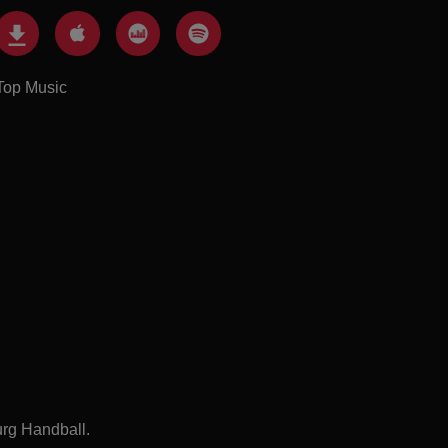
Top Music
urg Handball.