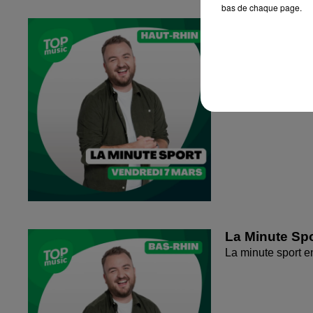
bas de chaque page.
La Minute Spo
La minute sport 
La Minute Spo
La minute sport 