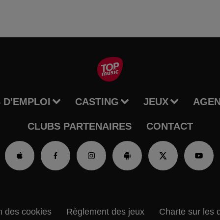
 D'EMPLOI
CASTING
JEUX
AGE
CLUBS PARTENAIRES
CONTACT
n des cookies
Règlement des jeux
Charte sur les 