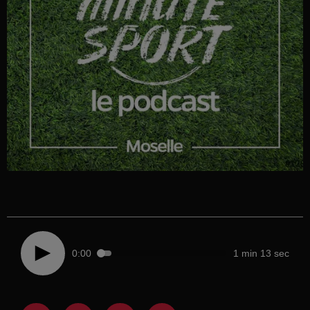
0:00
1 min 13 sec