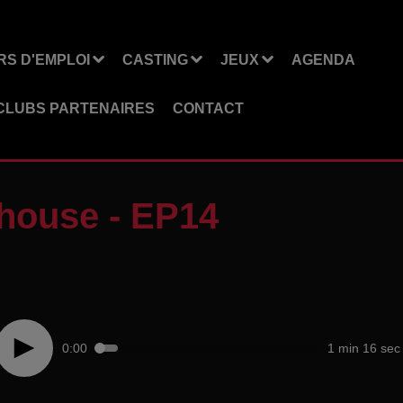
S D'EMPLOI
CASTING
JEUX
AGENDA
CLUBS PARTENAIRES
CONTACT
lhouse - EP14
0:00
1 min 16 sec