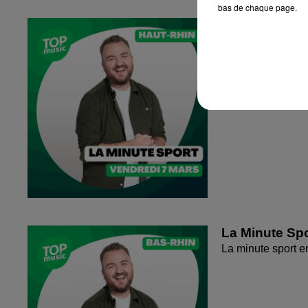
bas de chaque page.
La Minute Spo
La minute sport 
La Minute Spo
La minute sport 