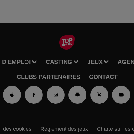
 D'EMPLOI
CASTING
JEUX
AGE
CLUBS PARTENAIRES
CONTACT
n des cookies
Règlement des jeux
Charte sur les 