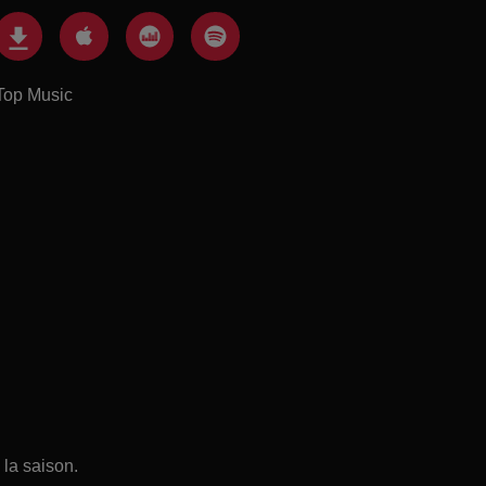
Top Music
la saison.