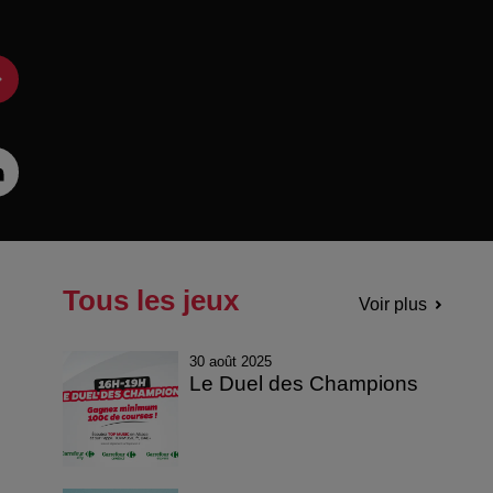
Tous les jeux
Voir plus
30 août 2025
Le Duel des Champions