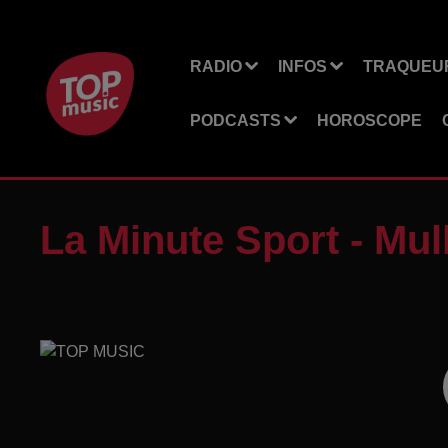
RADIO
INFOS
TRAQUEUR
PODCASTS
HOROSCOPE
La Minute Sport - Mu