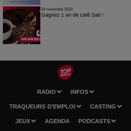
24 novembre 2023
Gagnez 1 an de café Sati !
RADIO
INFOS
TRAQUEURS D'EMPLOI
CASTING
JEUX
AGENDA
PODCASTS