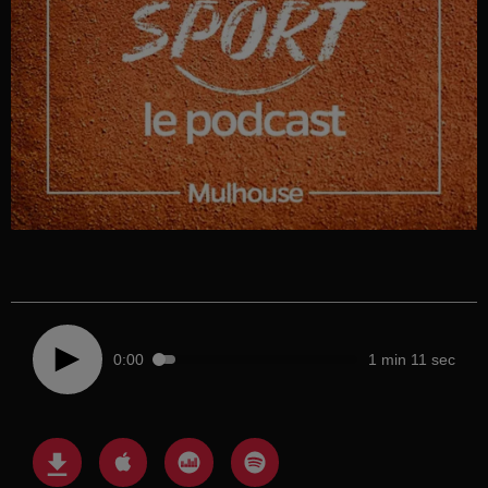
0:00
1 min 11 sec