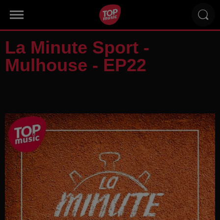
La Minute Sport -
Mulhouse - EP22