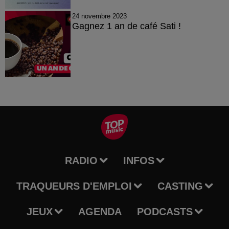
24 novembre 2023
Gagnez 1 an de café Sati !
RADIO
INFOS
TRAQUEURS D'EMPLOI
CASTING
JEUX
AGENDA
PODCASTS