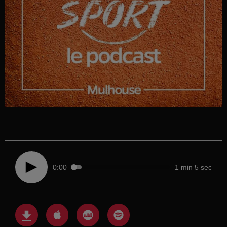
0:00
1 min 5 sec