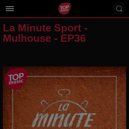
La Minute Sport -
Mulhouse - EP36