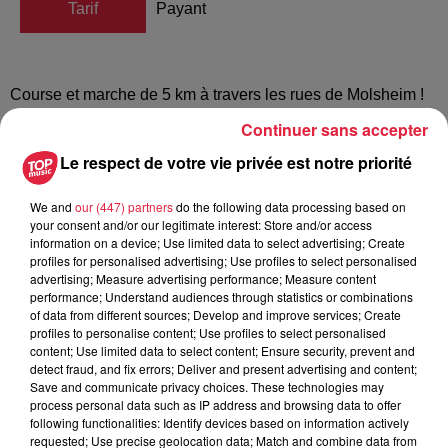
Tarif
Payant
Course et marche de 5 km à travers les rues de Molsheim !
Sur chaque dossard vendu, 5 € sont reversés à la Ligue
Continuer sans accepter
contre le cancer.
Le respect de votre vie privée est notre priorité
SOLIDAIRES FACE À LA MALADIE
We and
our (447) partners
do the following data processing based on
your consent and/or our legitimate interest: Store and/or access
Après l’énorme succès remporté par les cinq premières
information on a device; Use limited data to select advertising; Create
profiles for personalised advertising; Use profiles to select personalised
éditions, nous vous attendons encore plus nombreux pour
advertising; Measure advertising performance; Measure content
cette 6ème édition de la Molshémienne (67).
performance; Understand audiences through statistics or combinations
Découvrez le centre historique de Molsheim en marchant ou
of data from different sources; Develop and improve services; Create
profiles to personalise content; Use profiles to select personalised
en courant et venez partager un moment festif et solidaire à
content; Use limited data to select content; Ensure security, prevent and
l’occasion du lancement de la 31ème édition d'octobre rose,
detect fraud, and fix errors; Deliver and present advertising and content;
la campagne de lutte contre le cancer du sein.
Save and communicate privacy choices. These technologies may
process personal data such as IP address and browsing data to offer
following functionalities: Identify devices based on information actively
requested; Use precise geolocation data; Match and combine data from