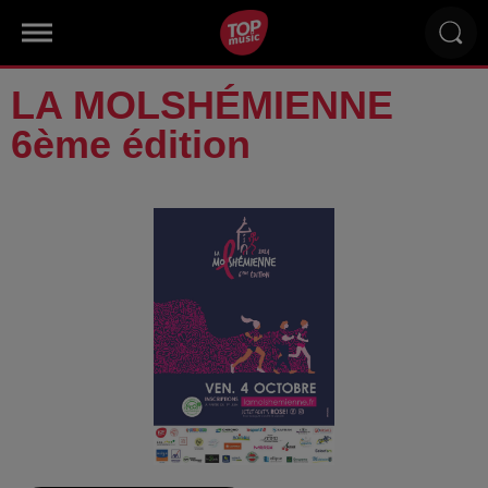
LA MOLSHÉMIENNE
6ème édition