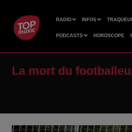
RADIO
INFOS
TRAQUEUR
PODCASTS
HOROSCOPE
La mort du footballe