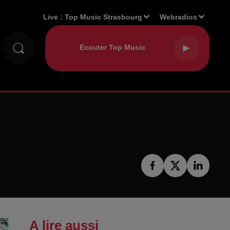
Live :
Top Music Strasbourg
Webradios
A lire aussi