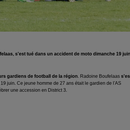
laas, s'est tué dans un accident de moto dimanche 19 juin
urs gardiens de football de la région
. Radoine Boufelaas
s'es
9 juin. Ce jeune homme de 27 ans était le gardien de l'AS
ébrer une accession en District 3.