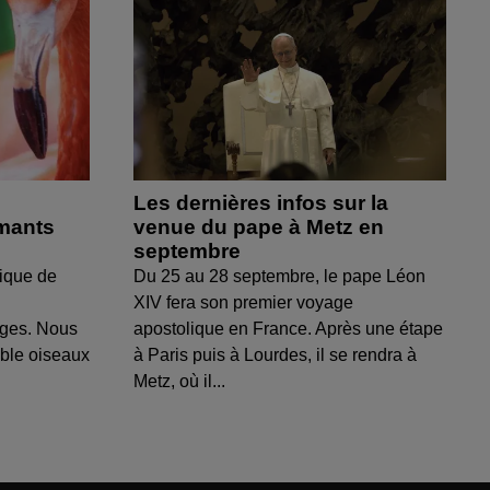
Les dernières infos sur la
amants
venue du pape à Metz en
septembre
ique de
Du 25 au 28 septembre, le pape Léon
XIV fera son premier voyage
uges. Nous
apostolique en France. Après une étape
able oiseaux
à Paris puis à Lourdes, il se rendra à
Metz, où il...