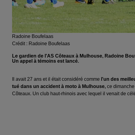
Radoine Boufelaas
Crédit :
Radoine Boufelaas
Le gardien de l'AS Côteaux à Mulhouse, Radoine Boufe
Un appel à témoins est lancé.
Il avait 27 ans et il était considéré comme
l'un des meille
tué dans un accident à moto à Mulhouse,
ce dimanche 1
Côteaux. Un club haut-rhinois avec lequel il venait de cél