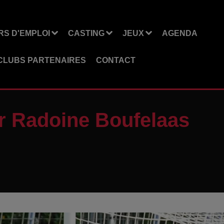
S D'EMPLOI
CASTING
JEUX
AGENDA
CLUBS PARTENAIRES
CONTACT
ur Radoine Boufelaas