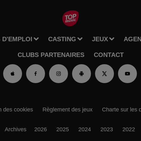
 D'EMPLOI
CASTING
JEUX
AGE
CLUBS PARTENAIRES
CONTACT
n des cookies
Règlement des jeux
Charte sur les 
Archives
2026
2025
2024
2023
2022