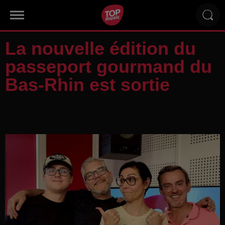
La nouvelle édition du
passeport gourmand du
Bas-Rhin est sortie