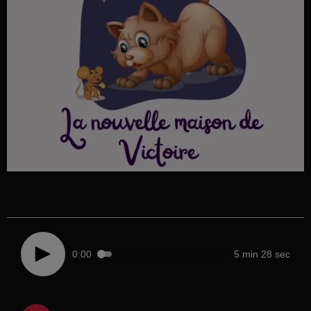
0:00
5 min 28 sec