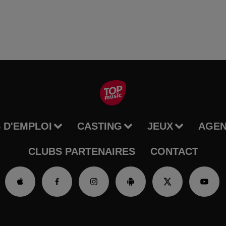
 D'EMPLOI
CASTING
JEUX
AGE
CLUBS PARTENAIRES
CONTACT