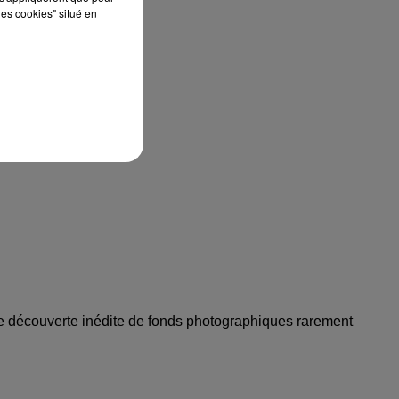
les cookies" situé en
ne découverte inédite de fonds photographiques rarement