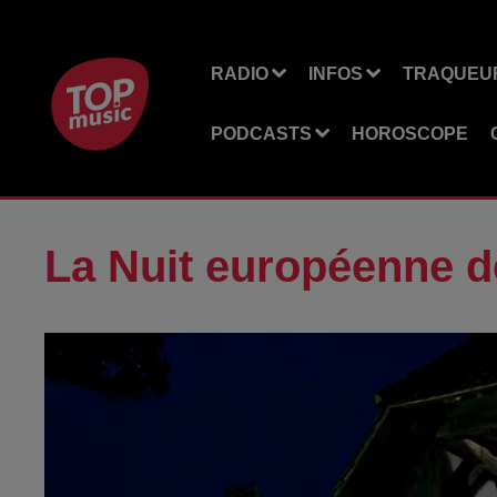
RADIO
INFOS
TRAQUEUR
PODCASTS
HOROSCOPE
La Nuit européenne 