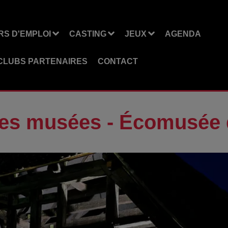
S D'EMPLOI
CASTING
JEUX
AGENDA
CLUBS PARTENAIRES
CONTACT
des musées - Écomusée 