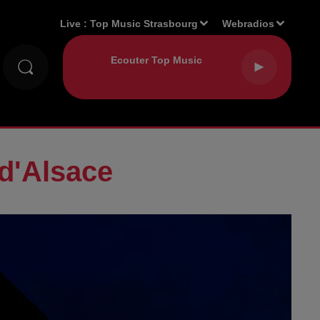
Live :
Top Music Strasbourg
Webradios
d'Alsace