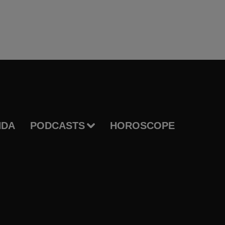
NDA
PODCASTS
HOROSCOPE