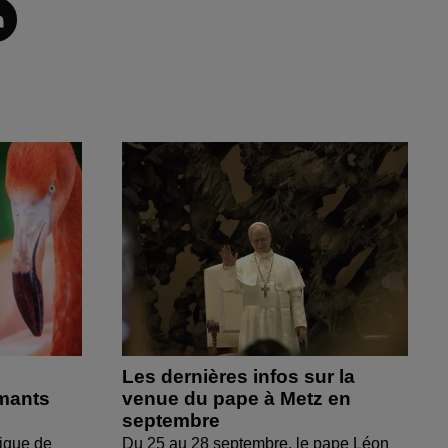
Les dernières infos sur la
amants
venue du pape à Metz en
septembre
ique de
Du 25 au 28 septembre, le pape Léon