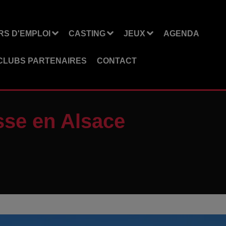
S D'EMPLOI
CASTING
JEUX
AGENDA
CLUBS PARTENAIRES
CONTACT
sse en Alsace