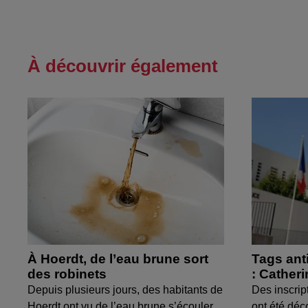
À découvrir également
À Hoerdt, de l’eau brune sort
Tags ant
des robinets
: Cather
Depuis plusieurs jours, des habitants de
Des inscrip
Hoerdt ont vu de l’eau brune s’écouler
ont été déc