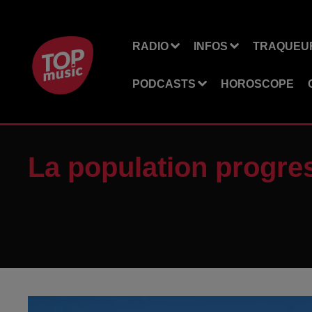
RADIO
INFOS
TRAQUEUR
PODCASTS
HOROSCOPE
La population progre