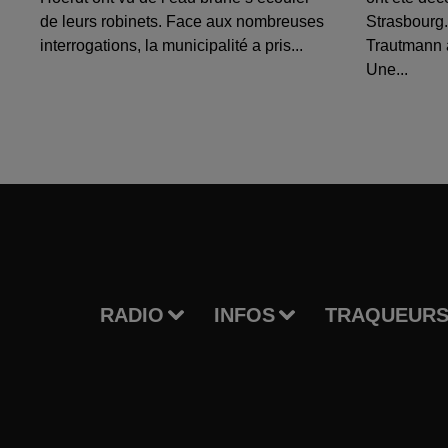
de leurs robinets. Face aux nombreuses
Strasbourg.
interrogations, la municipalité a pris...
Trautmann 
Une...
RADIO
INFOS
TRAQUEURS