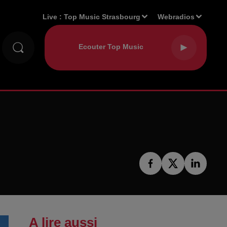
Live :
Top Music Strasbourg
Webradios
A lire aussi