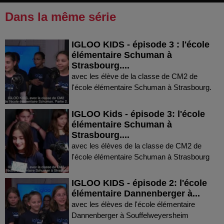
Dans la même série
IGLOO KIDS - épisode 3 : l'école
élémentaire Schuman à
Strasbourg....
avec les élève de la classe de CM2 de
l'école élémentaire Schuman à Strasbourg.
IGLOO Kids - épisode 3: l'école
élémentaire Schuman à
Strasbourg....
avec les élèves de la classe de CM2 de
l'école élémentaire Schuman à Strasbourg
IGLOO KIDS - épisode 2: l'école
élémentaire Dannenberger à...
avec les élèves de l'école élémentaire
Dannenberger à Souffelweyersheim