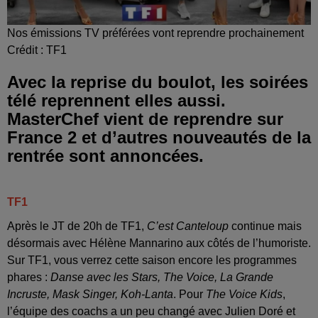
Nos émissions TV préférées vont reprendre prochainement
Crédit :
TF1
Avec la reprise du boulot, les soirées
télé reprennent elles aussi.
MasterChef vient de reprendre sur
France 2 et d’autres nouveautés de la
rentrée sont annoncées.
TF1
Après le JT de 20h de TF1,
C’est Canteloup
continue mais
désormais avec Hélène Mannarino aux côtés de l’humoriste.
Sur TF1, vous verrez cette saison encore les programmes
phares :
Danse avec les Stars, The Voice, La Grande
Incruste, Mask Singer, Koh-Lanta
. Pour
The Voice Kids
,
l’équipe des coachs a un peu changé avec Julien Doré et