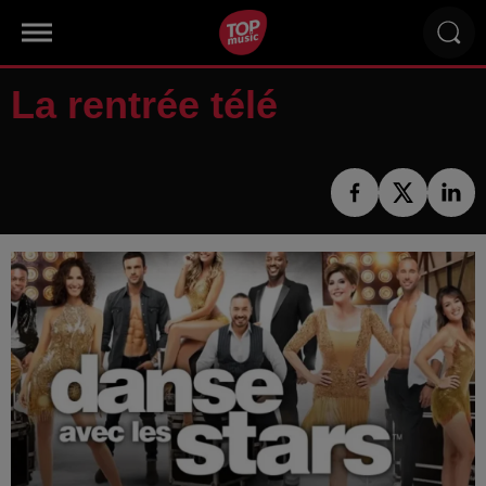
La rentrée télé