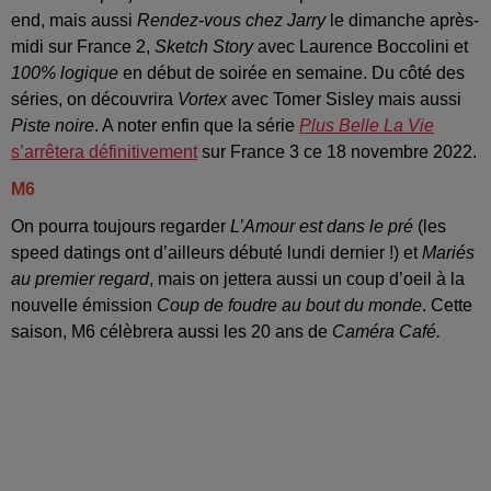
end, mais aussi
Rendez-vous chez Jarry
le dimanche après-
midi sur France 2,
Sketch Story
avec Laurence Boccolini et
100% logique
en début de soirée en semaine. Du côté des
séries, on découvrira
Vortex
avec Tomer Sisley mais aussi
Piste noire
. A noter enfin que la série
Plus Belle La Vie
s’arrêtera définitivement
sur France 3 ce 18 novembre 2022.
M6
On pourra toujours regarder
L’Amour est dans le pré
(les
speed datings ont d’ailleurs débuté lundi dernier !) et
Mariés
au premier regard
, mais on jettera aussi un coup d’oeil à la
nouvelle émission
Coup de foudre au bout du monde
. Cette
saison, M6 célèbrera aussi les 20 ans de
Caméra Café.