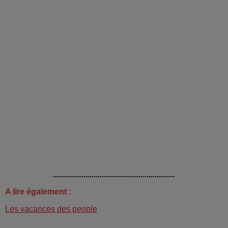
............................................................
A lire également :
Les vacances des people