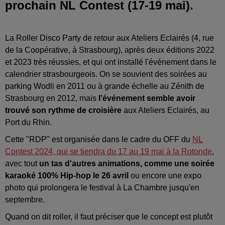
prochain NL Contest (17-19 mai).
La Roller Disco Party de retour aux Ateliers Eclairés (4, rue
de la Coopérative, à Strasbourg), après deux éditions 2022
et 2023 très réussies, et qui ont installé l'événement dans le
calendrier strasbourgeois. On se souvient des soirées au
parking Wodli en 2011 ou à grande échelle au Zénith de
Strasbourg en 2012, mais
l'événement semble avoir
trouvé son rythme de croisière
aux Ateliers Eclairés, au
Port du Rhin.
Cette "RDP" est organisée dans le cadre du OFF du
NL
Contest 2024, qui se tiendra du 17 au 19 mai à la Rotonde
,
avec tout
un tas d'autres animations, comme une soirée
karaoké 100% Hip-hop le 26 avril
ou encore une expo
photo qui prolongera le festival à La Chambre jusqu'en
septembre.
Quand on dit roller, il faut préciser que le concept est plutôt