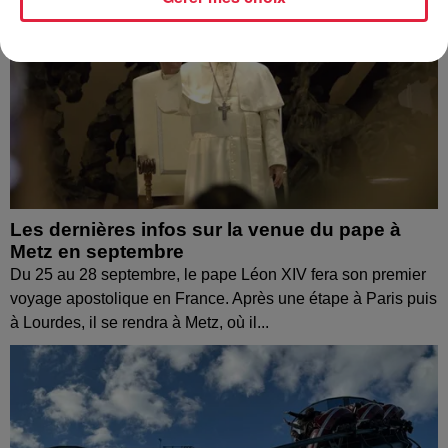
Les dernières infos sur la venue du pape à
Metz en septembre
Du 25 au 28 septembre, le pape Léon XIV fera son premier
voyage apostolique en France. Après une étape à Paris puis
à Lourdes, il se rendra à Metz, où il...