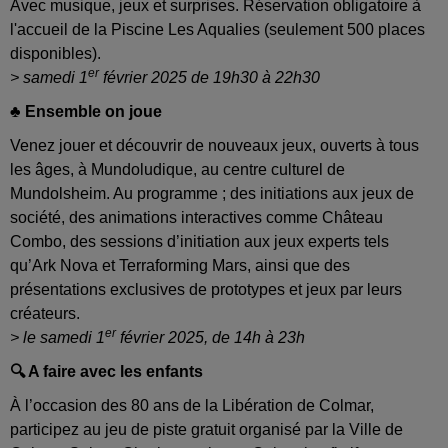
Avec musique, jeux et surprises. Réservation obligatoire à
l'accueil de la Piscine Les Aqualies (seulement 500 places
disponibles).
er
> samedi 1
février 2025 de 19h30 à 22h30
♣️ Ensemble on joue
Venez jouer et découvrir de nouveaux jeux, ouverts à tous
les âges, à Mundoludique, au centre culturel de
Mundolsheim. Au programme ; des initiations aux jeux de
société, des animations interactives comme Château
Combo, des sessions d’initiation aux jeux experts tels
qu’Ark Nova et Terraforming Mars, ainsi que des
présentations exclusives de prototypes et jeux par leurs
créateurs.
er
> le samedi 1
février 2025, de 14h à 23h
🔍 A faire avec les enfants
À l’occasion des 80 ans de la Libération de Colmar,
participez au jeu de piste gratuit organisé par la Ville de