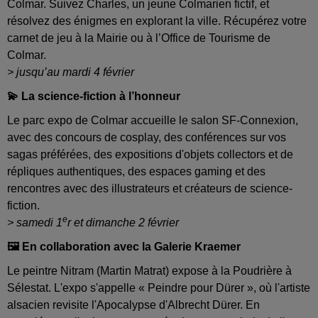
Colmar. Suivez Charles, un jeune Colmarien fictif, et
résolvez des énigmes en explorant la ville. Récupérez votre
carnet de jeu à la Mairie ou à l’Office de Tourisme de
Colmar.
> jusqu’au mardi 4 février
💫 La science-fiction à l’honneur
Le parc expo de Colmar accueille le salon SF-Connexion,
avec des concours de cosplay, des conférences sur vos
sagas préférées, des expositions d'objets collectors et de
répliques authentiques, des espaces gaming et des
rencontres avec des illustrateurs et créateurs de science-
fiction.
e
> samedi 1
r et dimanche 2 février
🖼️ En collaboration avec la Galerie Kraemer
Le peintre Nitram (Martin Matrat) expose à la Poudrière à
Sélestat. L'expo s'appelle « Peindre pour Dürer », où l'artiste
alsacien revisite l'Apocalypse d'Albrecht Dürer. En