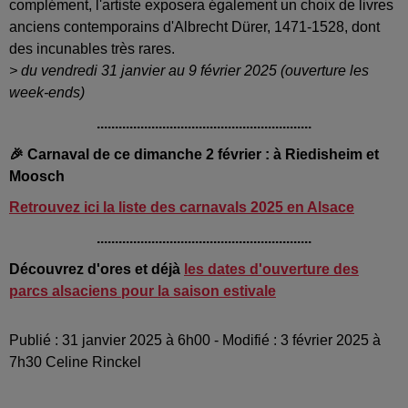
complément, l'artiste exposera également un choix de livres
anciens contemporains d'Albrecht Dürer, 1471-1528, dont
des incunables très rares.
> du vendredi 31 janvier au 9 février 2025 (ouverture les
week-ends)
...........................................................
🎉 Carnaval de ce dimanche 2 février : à Riedisheim et
Moosch
Retrouvez ici la liste des carnavals 2025 en Alsace
...........................................................
Découvrez d'ores et déjà
les dates d'ouverture des
parcs alsaciens pour la saison estivale
Publié : 31 janvier 2025 à 6h00 - Modifié : 3 février 2025 à
7h30 Celine Rinckel