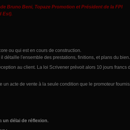
de Bruno Beni, Topaze Promotion et Président de la FPI
 Est).
ore ou qui est en cours de construction.
, il détaille l'ensemble des prestations, finitions, et plans du bien.
tion au client. La loi Scrivener prévoit alors 10 jours francs 
ige un acte de vente à la seule condition que le promoteur fourni
 a
un délai de réflexion.