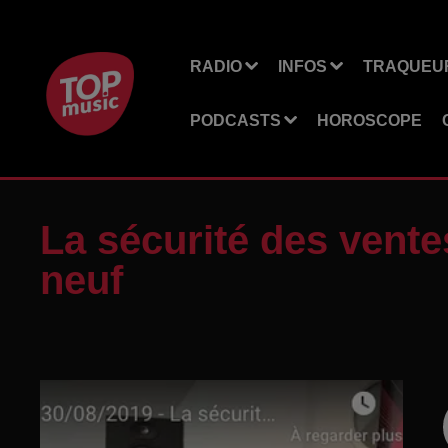
RADIO
INFOS
TRAQUEUR
PODCASTS
HOROSCOPE
La sécurité des vente
neuf