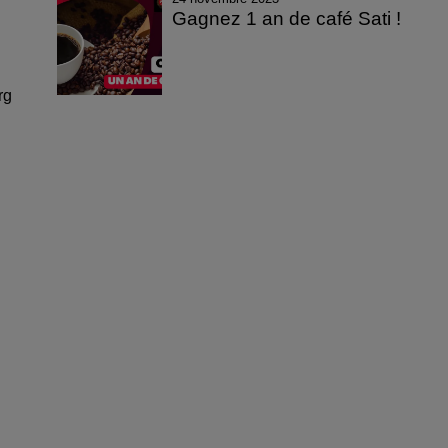
Gagnez 1 an de café Sati !
rg