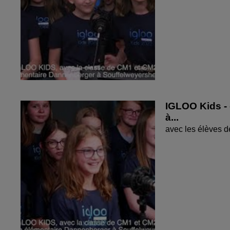
IGLOO Kids - 
à...
avec les élèves 