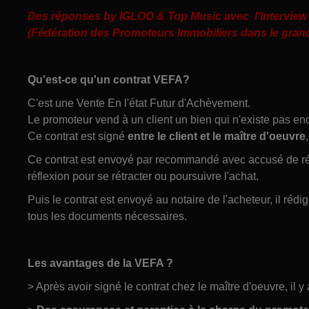
Des réponses by IGLOO & Top Music avec l'Interview 
(Fédération des Promoteurs Immobiliers dans le grand
Qu'est-ce qu'un contrat VEFA?
C'est une Vente En l'état Futur d'Achèvement.
Le promoteur vend à un client un bien qui n'existe pas enc
Ce contrat est signé
entre le client et le maître d'oeuvre
Ce contrat est envoyé par recommandé avec accusé de récep
réflexion pour se rétracter ou poursuivre l'achat.
Puis le contrat est envoyé au notaire de l'acheteur, il réd
tous les documents nécessaires.
Les avantages de la VEFA ?
> Après avoir signé le contrat chez le maître d'oeuvre, il y