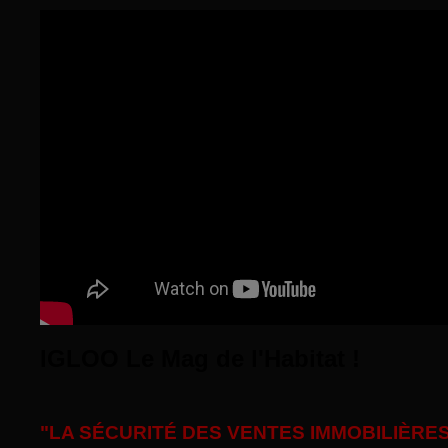
IGLOO Le Mag de l'Habitat !
"LA SÉCURITÉ DES VENTES IMMOBILIÈRES