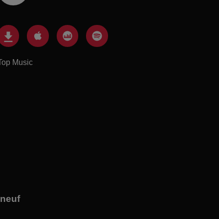
Top Music
 neuf