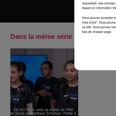
requested; Use precise g
based on information tra
Vous pouvez accepter en 
mes choix". Vous pouvez
ce site. Vous pouvez met
bas de chaque page.
Dans la même série
IGLOO KIDS - 
Strasbourg....
avec les élève de