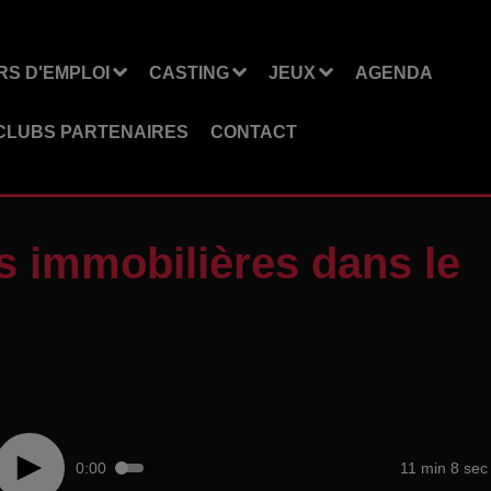
S D'EMPLOI
CASTING
JEUX
AGENDA
CLUBS PARTENAIRES
CONTACT
s immobilières dans le
0:00
11 min 8 sec