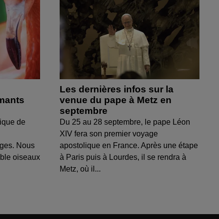
Les dernières infos sur la
amants
venue du pape à Metz en
septembre
ique de
Du 25 au 28 septembre, le pape Léon
XIV fera son premier voyage
uges. Nous
apostolique en France. Après une étape
able oiseaux
à Paris puis à Lourdes, il se rendra à
Metz, où il...