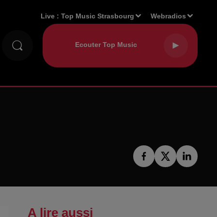
Live :
Top Music Strasbourg
Webradios
A lire aussi