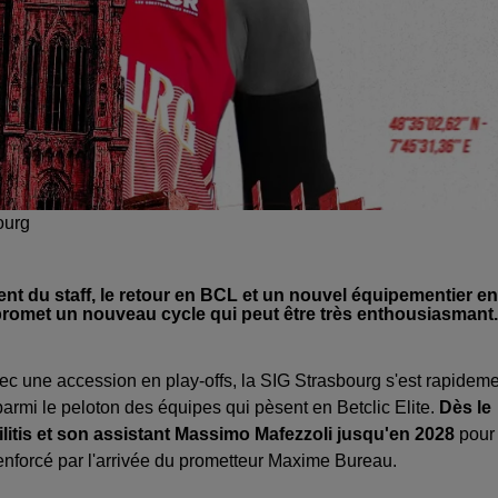
ourg
ent du staff, le retour en BCL et un nouvel équipementier en
promet un nouveau cycle qui peut être très enthousiasmant.
vec une accession en play-offs, la SIG Strasbourg s'est rapidem
 parmi le peloton des équipes qui pèsent en Betclic Elite.
Dès le
ilitis et son assistant Massimo Mafezzoli jusqu'en 2028
pour
e renforcé par l'arrivée du prometteur Maxime Bureau.