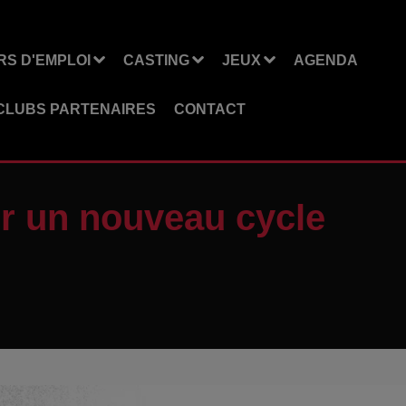
S D'EMPLOI
CASTING
JEUX
AGENDA
CLUBS PARTENAIRES
CONTACT
r un nouveau cycle