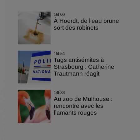
16h00
À Hoerdt, de l’eau brune
sort des robinets
15h54
Tags antisémites à
Strasbourg : Catherine
Trautmann réagit
14h33
Au zoo de Mulhouse :
rencontre avec les
flamants rouges