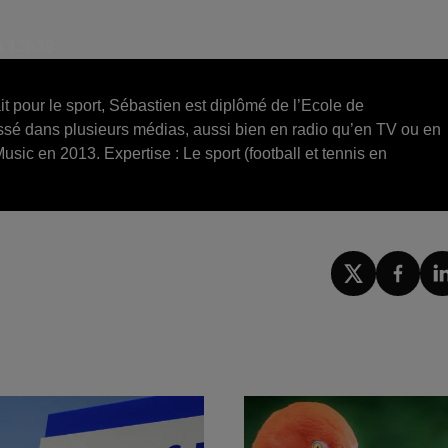
 à 13h59
it pour le sport, Sébastien est diplômé de l’Ecole de
ssé dans plusieurs médias, aussi bien en radio qu’en TV ou en
Music en 2013. Expertise : Le sport (football et tennis en