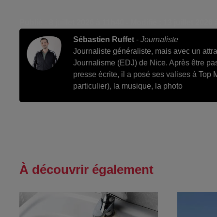
Publié : 8 juillet 2026 à 11h40 - Modifié : 13 juillet 2026
Sébastien Ruffet
-
Journaliste
Journaliste généraliste, mais avec un attra
Journalisme (EDJ) de Nice. Après être pa
presse écrite, il a posé ses valises à Top 
particulier), la musique, la photo
À découvrir également