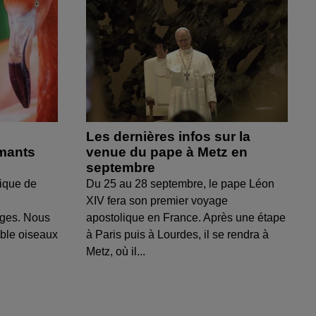
Les dernières infos sur la
amants
venue du pape à Metz en
septembre
ique de
Du 25 au 28 septembre, le pape Léon
XIV fera son premier voyage
uges. Nous
apostolique en France. Après une étape
able oiseaux
à Paris puis à Lourdes, il se rendra à
Metz, où il...