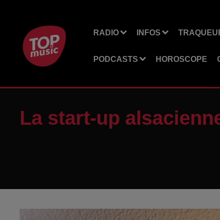
RADIO
INFOS
TRAQUEUR
PODCASTS
HOROSCOPE
La start-up alsacienne