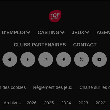
 D'EMPLOI
CASTING
JEUX
AGE
CLUBS PARTENAIRES
CONTACT
n des cookies
Règlement des jeux
Charte sur les 
Archives
2026
2025
2024
2023
2022