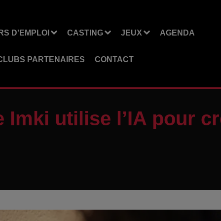
S D'EMPLOI
CASTING
JEUX
AGENDA
CLUBS PARTENAIRES
CONTACT
 Imki utilise l’IA pour 