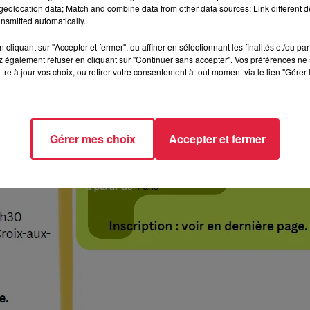
eolocation data; Match and combine data from other data sources; Link different de
nsmitted automatically.
cliquant sur "Accepter et fermer", ou affiner en sélectionnant les finalités et/ou pa
 également refuser en cliquant sur "Continuer sans accepter". Vos préférences ne 
tre à jour vos choix, ou retirer votre consentement à tout moment via le lien "Gérer 
Gérer mes choix
Accepter et fermer