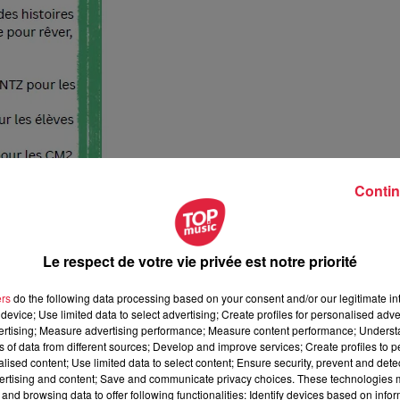
Contin
Le respect de votre vie privée est notre priorité
ers
do the following data processing based on your consent and/or our legitimate int
device; Use limited data to select advertising; Create profiles for personalised adver
vertising; Measure advertising performance; Measure content performance; Unders
ns of data from different sources; Develop and improve services; Create profiles to 
alised content; Use limited data to select content; Ensure security, prevent and detect
ertising and content; Save and communicate privacy choices. These technologies
and browsing data to offer following functionalities: Identify devices based on infor