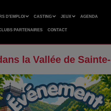
S D'EMPLOI
CASTING
JEUX
AGENDA
CLUBS PARTENAIRES
CONTACT
» dans la Vallée de Saint