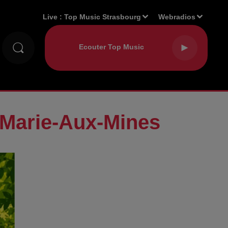
Live :
Top Music Strasbourg
Webradios
e-Marie-Aux-Mines