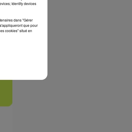
vices; Identify devices
rtenaires dans "Gérer
s'appliqueront que pour
les cookies" situé en