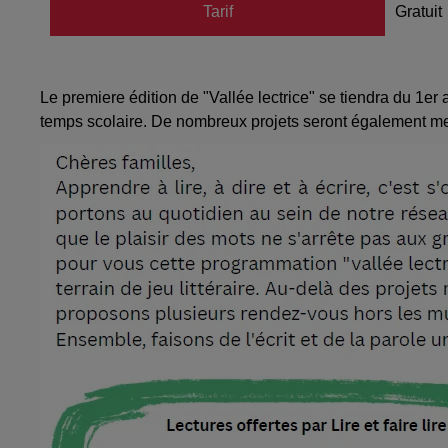
Tarif
Gratuit
Le premiere édition de "Vallée lectrice" se tiendra du 1er
temps scolaire. De nombreux projets seront également men