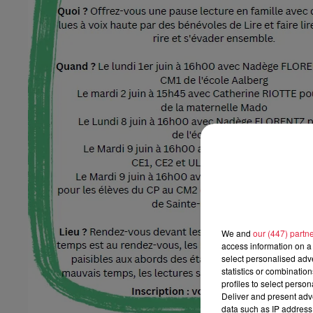
We and
our (447) partn
access information on a 
select personalised ad
statistics or combinatio
profiles to select person
Deliver and present adv
data such as IP address 